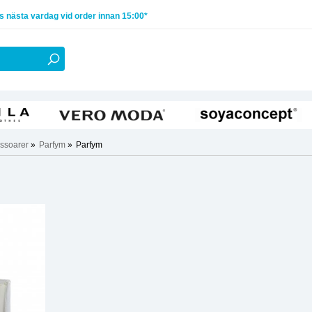
 nästa vardag vid order innan 15:00*
ssoarer
»
Parfym
»
Parfym