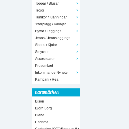
Toppar / Blusar
Tröjor
Tunikor / Klänningar
Ytterplagg / Kavajer
Byxor / Leggings
Jeans / Jeansleggings
Shorts / Kjolar
Smycken
Accessoarer
Presentkort
Inkommande Nyheter
Kampanj / Rea
varumärken
Bison
Björn Borg
Blend
Carisma