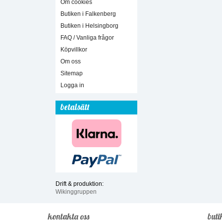
Om cookies
Butiken i Falkenberg
Butiken i Helsingborg
FAQ / Vanliga frågor
Köpvillkor
Om oss
Sitemap
Logga in
betalsätt
Drift & produktion:
Wikinggruppen
kontakta oss
buti