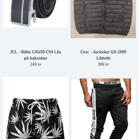
JCL - Bälte CAU30-C54 Lås
Cinc - Jackväst GX-1005
på baksidan
Lättvikt
249 kr
399 kr