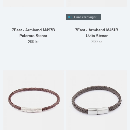
Finns i fler färger
7East - Armband M497B
7East - Armband M451B
Palermo Stenar
Uvita Stenar
299 kr
299 kr