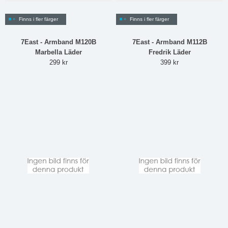
Finns i fler färger
Finns i fler färger
7East - Armband M120B
7East - Armband M112B
Marbella Läder
Fredrik Läder
299 kr
399 kr