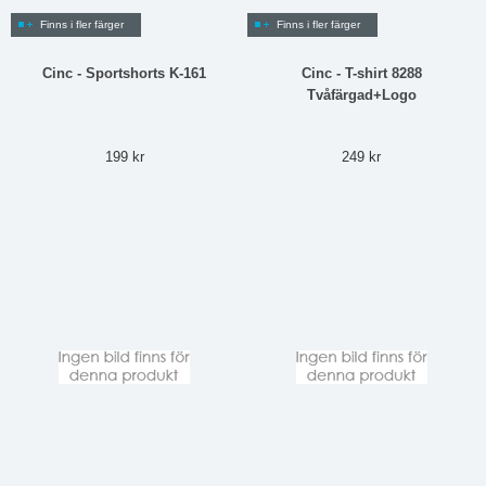
Finns i fler färger
Finns i fler färger
Cinc - Sportshorts K-161
Cinc - T-shirt 8288
Tvåfärgad+Logo
199 kr
249 kr