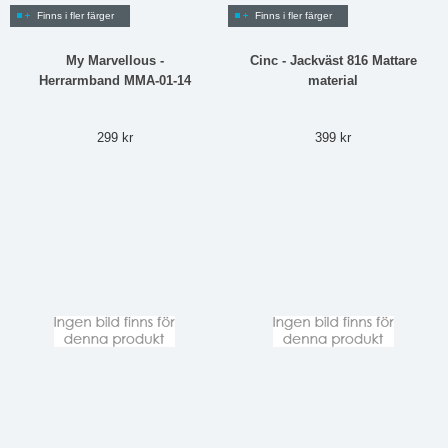
Finns i fler färger
Finns i fler färger
My Marvellous -
Cinc - Jackväst 816 Mattare
Herrarmband MMA-01-14
material
299 kr
399 kr