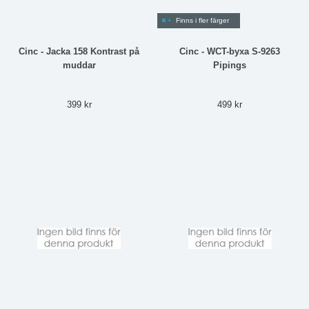
Finns i fler färger
Cinc - Jacka 158 Kontrast på
Cinc - WCT-byxa S-9263
muddar
Pipings
399 kr
499 kr