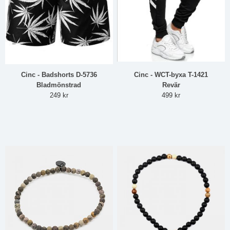
Cinc - Badshorts D-5736
Cinc - WCT-byxa T-1421
Bladmönstrad
Revär
249 kr
499 kr