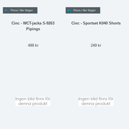
Finns i fler färger
Finns i fler färger
Cinc - WCT-jacka S-9263
Cinc - Sportset K040 Shorts
Pipings
499 kr
249 kr