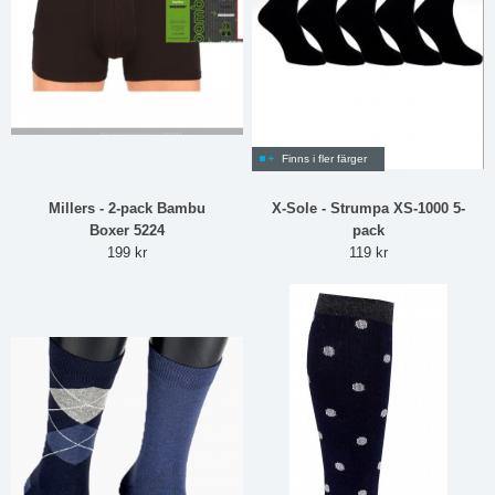
Finns i fler färger
Millers - 2-pack Bambu
X-Sole - Strumpa XS-1000 5-
Boxer 5224
pack
199 kr
119 kr