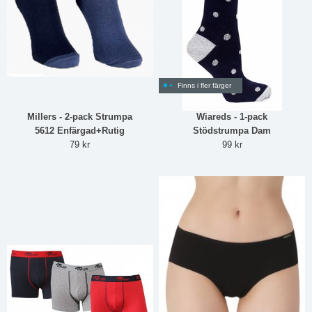
Finns i fler färger
Millers - 2-pack Strumpa
Wiareds - 1-pack
5612 Enfärgad+Rutig
Stödstrumpa Dam
79 kr
99 kr