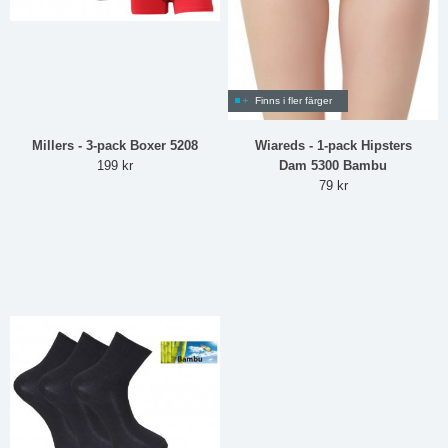
Finns i fler färger
Millers - 3-pack Boxer 5208
Wiareds - 1-pack Hipsters
199 kr
Dam 5300 Bambu
79 kr