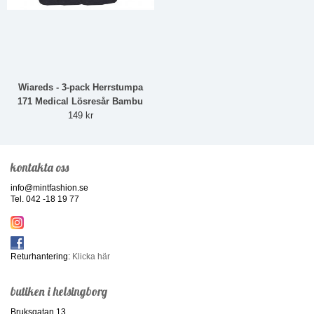
Wiareds - 3-pack Herrstumpa
171 Medical Lösresår Bambu
149 kr
kontakta oss
info@mintfashion.se
Tel. 042 -18 19 77
Returhantering:
Klicka här
butiken i helsingborg
Bruksgatan 13