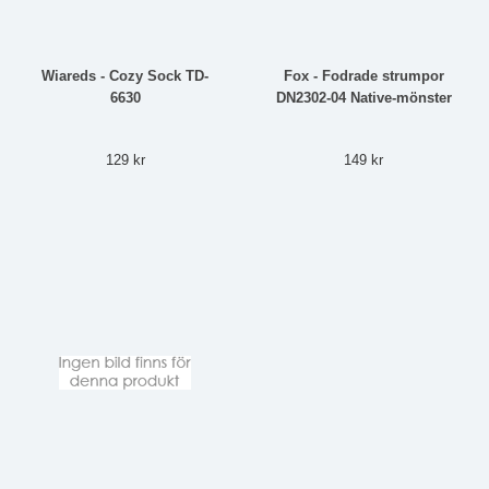
Wiareds - Cozy Sock TD-
Fox - Fodrade strumpor
6630
DN2302-04 Native-mönster
129 kr
149 kr