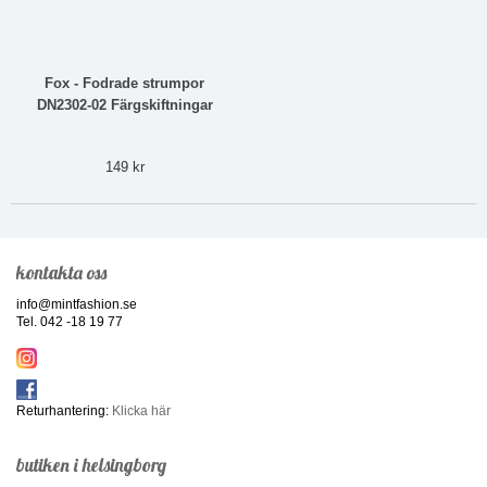
Fox - Fodrade strumpor
DN2302-02 Färgskiftningar
149 kr
kontakta oss
info@mintfashion.se
Tel. 042 -18 19 77
Returhantering:
Klicka här
butiken i helsingborg