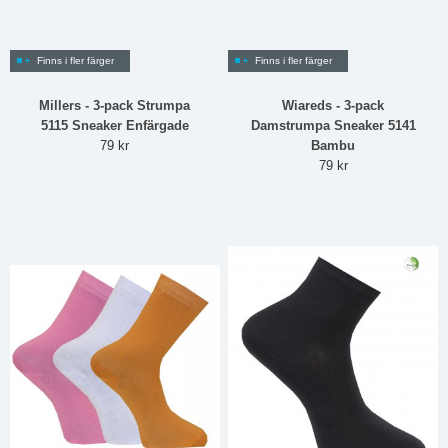
Finns i fler färger
Finns i fler färger
Millers - 3-pack Strumpa
Wiareds - 3-pack
5115 Sneaker Enfärgade
Damstrumpa Sneaker 5141
79 kr
Bambu
79 kr