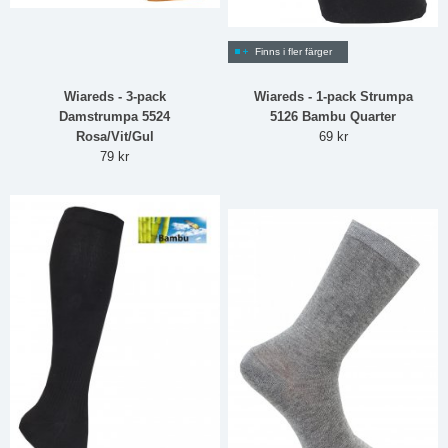
Finns i fler färger
Wiareds - 3-pack
Wiareds - 1-pack Strumpa
Damstrumpa 5524
5126 Bambu Quarter
Rosa/Vit/Gul
69 kr
79 kr