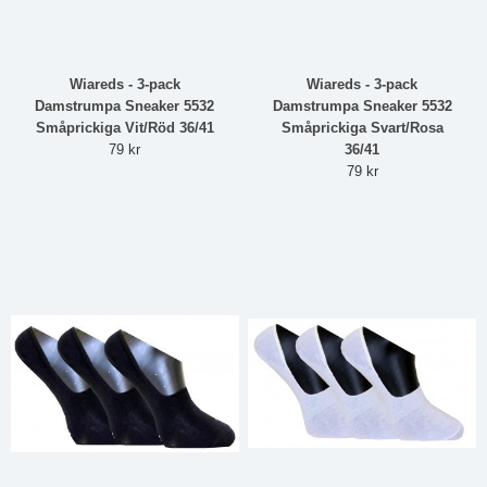
Wiareds - 3-pack
Wiareds - 3-pack
Damstrumpa Sneaker 5532
Damstrumpa Sneaker 5532
Småprickiga Vit/Röd 36/41
Småprickiga Svart/Rosa
79 kr
36/41
79 kr