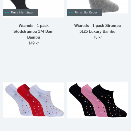
Finns i fler färger
Finns i fler färger
Wiareds - 1-pack
Wiareds - 1-pack Strumpa
Stödstrumpa 174 Dam
5125 Luxury Bambu
Bambu
75 kr
149 kr