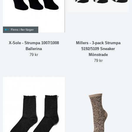
Finns i fler färger
X-Sole - Strumpa 1007/1008
Millers - 3-pack Strumpa
Ballerina
5192/5109 Sneaker
79 kr
Mönstrade
79 kr