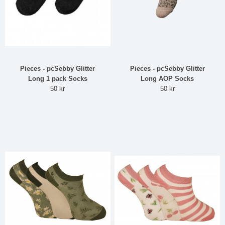
Pieces - pcSebby Glitter
Pieces - pcSebby Glitter
Long 1 pack Socks
Long AOP Socks
50 kr
50 kr