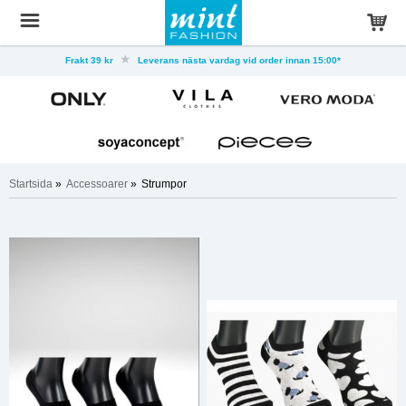
Frakt 39 kr
Leverans nästa vardag vid order innan 15:00*
Startsida
»
Accessoarer
»
Strumpor