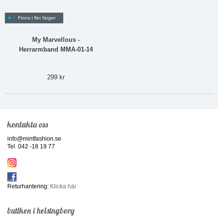
Finns i fler färger
My Marvellous -
Herrarmband MMA-01-14
299 kr
kontakta oss
info@mintfashion.se
Tel. 042 -18 19 77
Returhantering:
Klicka här
butiken i helsingborg