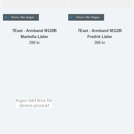
Finns i fler färger
Finns i fler färger
7East - Armband M120B
7East - Armband M112B
Marbella Läder
Fredrik Läder
299 kr
399 kr