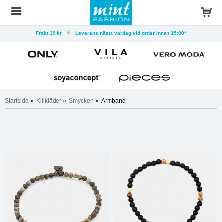
Frakt 39 kr
Leverans nästa vardag vid order innan 15:00*
Startsida
»
Killkläder
»
Smycken
»
Armband