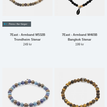
Finns i fler färger
7East - Armband M532B
7East - Armband M465B
Trondheim Stenar
Bangkok Stenar
249 kr
199 kr