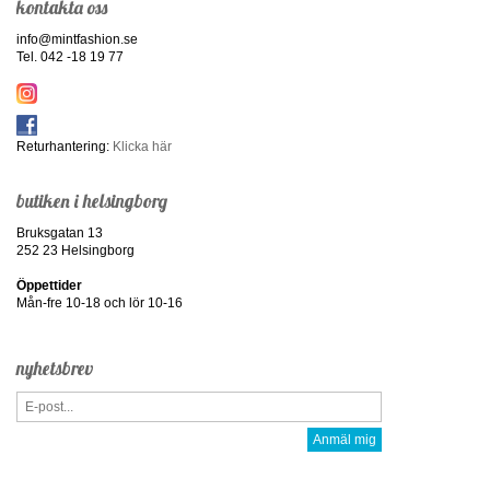
kontakta oss
info@mintfashion.se
Tel. 042 -18 19 77
Returhantering:
Klicka här
butiken i helsingborg
Bruksgatan 13
252 23 Helsingborg
Öppettider
Mån-fre 10-18 och lör 10-16
nyhetsbrev
Anmäl mig