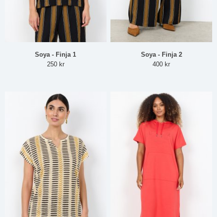
Soya - Finja 1
Soya - Finja 2
250 kr
400 kr