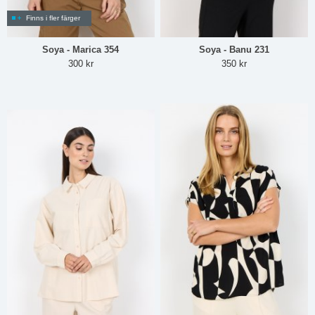
Finns i fler färger
Soya - Marica 354
Soya - Banu 231
300 kr
350 kr