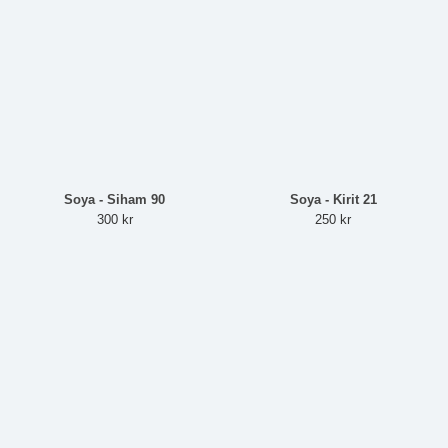
Soya - Siham 90
Soya - Kirit 21
300 kr
250 kr