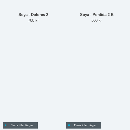
Soya - Dolores 2
Soya - Pontida 2-B
700 kr
500 kr
Finns i fler färger
Finns i fler färger