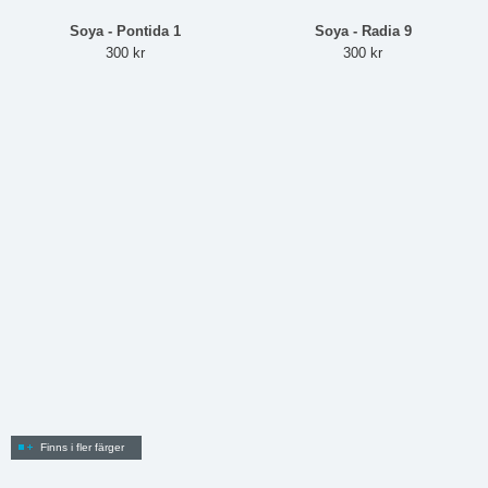
Soya - Pontida 1
Soya - Radia 9
300 kr
300 kr
Finns i fler färger