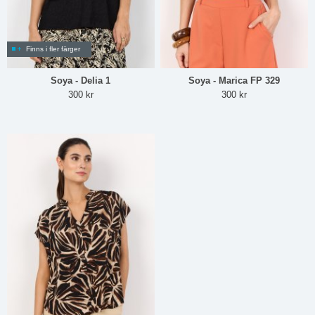
Finns i fler färger
Soya - Delia 1
Soya - Marica FP 329
300 kr
300 kr