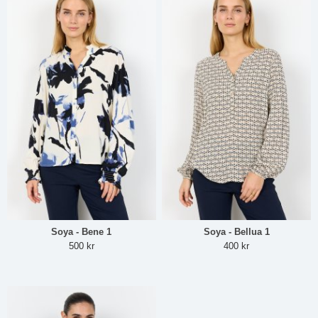
Soya - Bene 1
Soya - Bellua 1
500 kr
400 kr