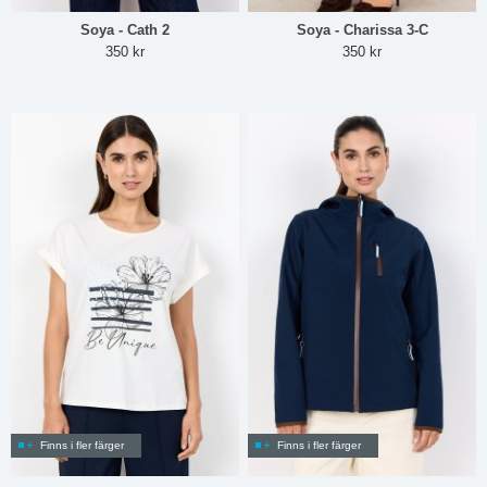
Soya - Cath 2
Soya - Charissa 3-C
350 kr
350 kr
Finns i fler färger
Finns i fler färger