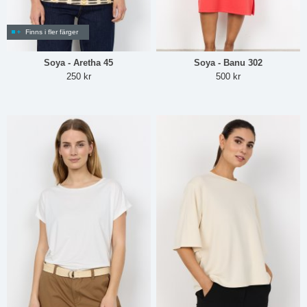
Finns i fler färger
Soya - Aretha 45
Soya - Banu 302
250 kr
500 kr