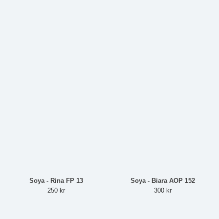
Soya - Rina FP 13
Soya - Biara AOP 152
250 kr
300 kr