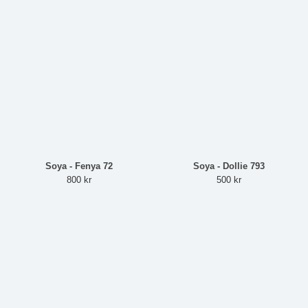
Soya - Fenya 72
Soya - Dollie 793
800 kr
500 kr