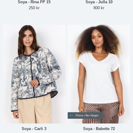
Soya - Rina FP 15
Soya - Julla 10
250 kr
800 kr
Finns i fler färger
Soya - Carli 3
Soya - Babette 72