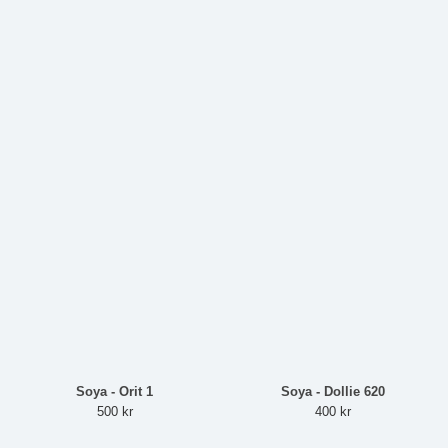
Soya - Orit 1
Soya - Dollie 620
500 kr
400 kr