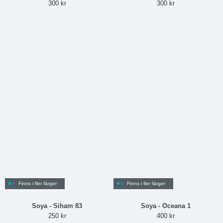
300 kr
300 kr
Finns i fler färger
Finns i fler färger
Soya - Siham 83
Soya - Oceana 1
250 kr
400 kr