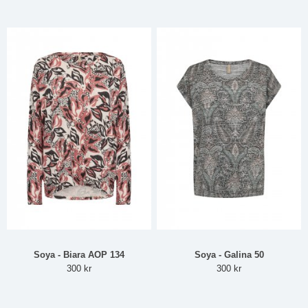
Soya - Biara AOP 134
Soya - Galina 50
300 kr
300 kr