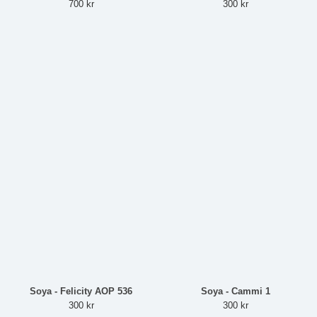
700 kr
300 kr
Soya - Felicity AOP 536
Soya - Cammi 1
300 kr
300 kr