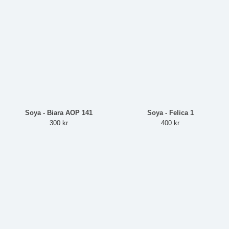
Soya - Biara AOP 141
Soya - Felica 1
300 kr
400 kr