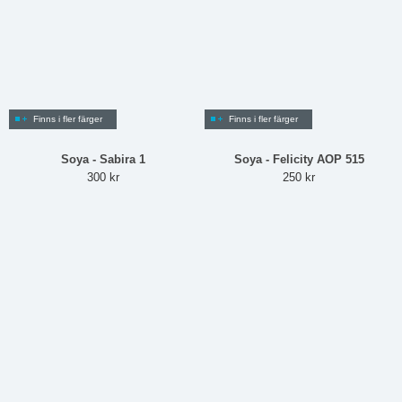
Finns i fler färger
Finns i fler färger
Soya - Sabira 1
Soya - Felicity AOP 515
300 kr
250 kr