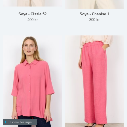
Soya - Cissie 52
Soya - Chanise 1
400 kr
300 kr
Finns i fler färger