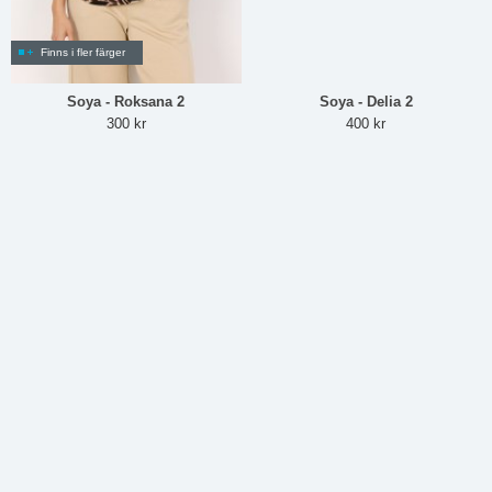
Finns i fler färger
Soya - Roksana 2
Soya - Delia 2
300 kr
400 kr