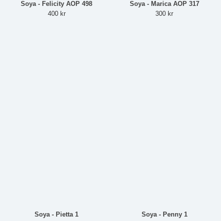
Soya - Felicity AOP 498
Soya - Marica AOP 317
400 kr
300 kr
Soya - Pietta 1
Soya - Penny 1