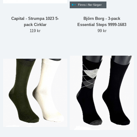
Finns i fler färger
Capital - Strumpa 1023 5-
Björn Borg - 3-pack
pack Cirklar
Essential Steps 9999-1683
119 kr
99 kr