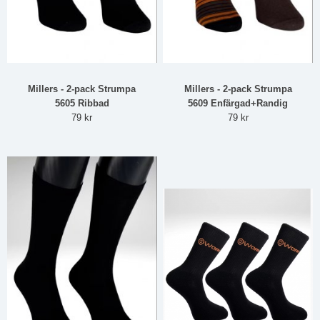
Millers - 2-pack Strumpa
Millers - 2-pack Strumpa
5605 Ribbad
5609 Enfärgad+Randig
79 kr
79 kr