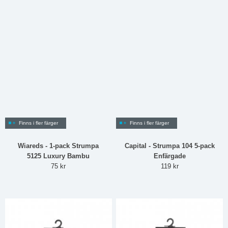
Finns i fler färger
Finns i fler färger
Wiareds - 1-pack Strumpa
Capital - Strumpa 104 5-pack
5125 Luxury Bambu
Enfärgade
75 kr
119 kr