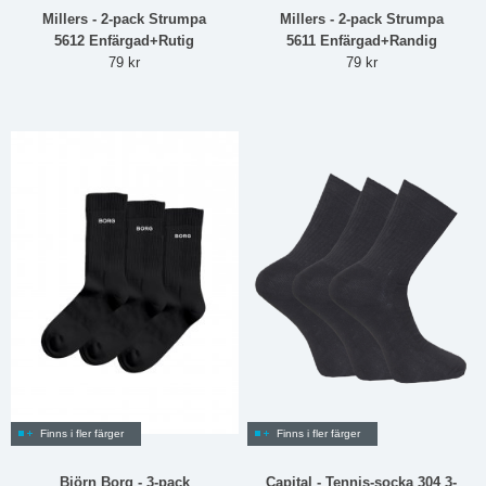
Millers - 2-pack Strumpa
Millers - 2-pack Strumpa
5612 Enfärgad+Rutig
5611 Enfärgad+Randig
79 kr
79 kr
Finns i fler färger
Finns i fler färger
Björn Borg - 3-pack
Capital - Tennis-socka 304 3-