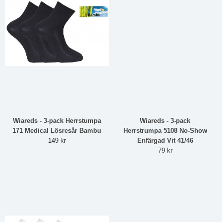
Wiareds - 3-pack Herrstumpa
Wiareds - 3-pack
171 Medical Lösresår Bambu
Herrstrumpa 5108 No-Show
149 kr
Enfärgad Vit 41/46
79 kr