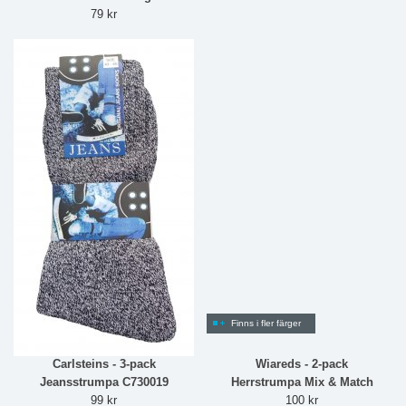
79 kr
Finns i fler färger
Carlsteins - 3-pack
Wiareds - 2-pack
Jeansstrumpa C730019
Herrstrumpa Mix & Match
99 kr
100 kr