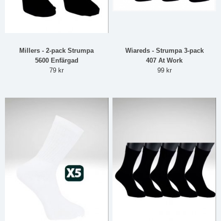
Millers - 2-pack Strumpa
Wiareds - Strumpa 3-pack
5600 Enfärgad
407 At Work
79 kr
99 kr