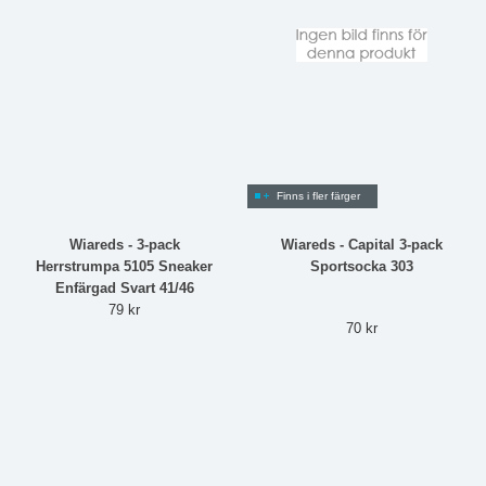
Finns i fler färger
Wiareds - 3-pack
Wiareds - Capital 3-pack
Herrstrumpa 5105 Sneaker
Sportsocka 303
Enfärgad Svart 41/46
79 kr
70 kr