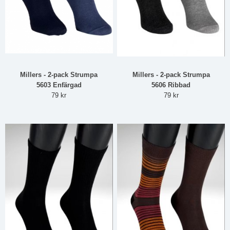
Millers - 2-pack Strumpa
Millers - 2-pack Strumpa
5603 Enfärgad
5606 Ribbad
79 kr
79 kr