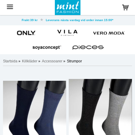
Frakt 39 kr
Leverans nästa vardag vid order innan 15:00*
Startsida
»
Killkläder
»
Accessoarer
»
Strumpor