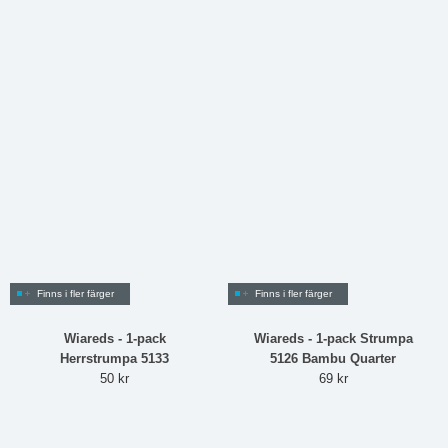
Finns i fler färger
Finns i fler färger
Wiareds - 1-pack
Wiareds - 1-pack Strumpa
Herrstrumpa 5133
5126 Bambu Quarter
50 kr
69 kr