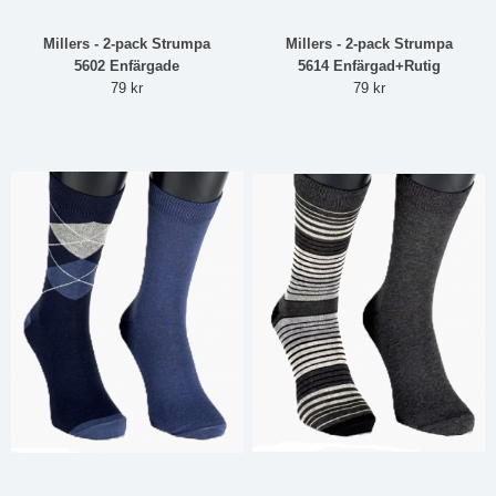
Millers - 2-pack Strumpa
Millers - 2-pack Strumpa
5602 Enfärgade
5614 Enfärgad+Rutig
79 kr
79 kr