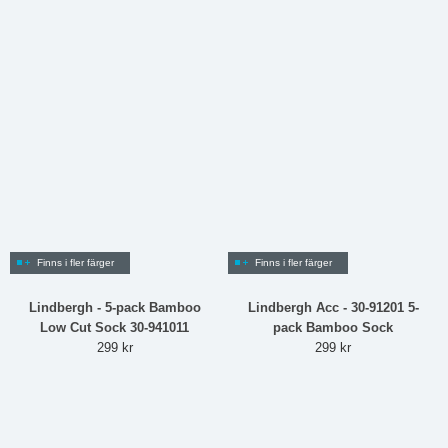
Finns i fler färger
Finns i fler färger
Lindbergh - 5-pack Bamboo
Lindbergh Acc - 30-91201 5-
Low Cut Sock 30-941011
pack Bamboo Sock
299 kr
299 kr