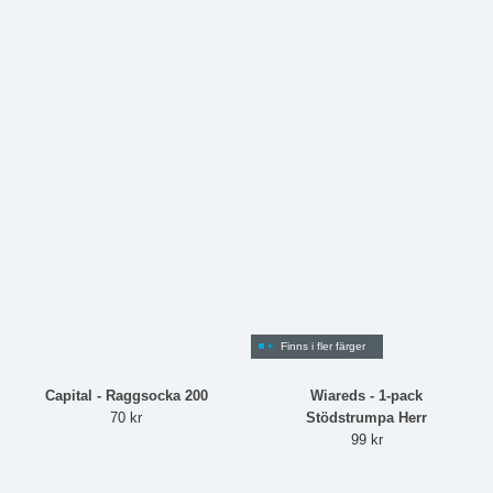
Finns i fler färger
Capital - Raggsocka 200
Wiareds - 1-pack
70 kr
Stödstrumpa Herr
99 kr