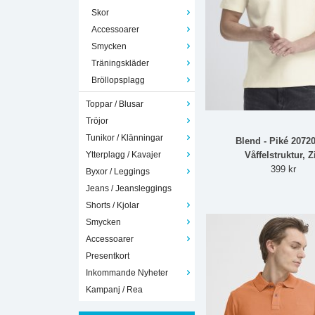
Skor
Accessoarer
Smycken
Träningskläder
Bröllopsplagg
Toppar / Blusar
Tröjor
Tunikor / Klänningar
Blend - Piké 2072
Ytterplagg / Kavajer
Våffelstruktur, Z
399 kr
Byxor / Leggings
Jeans / Jeansleggings
Shorts / Kjolar
Smycken
Accessoarer
Presentkort
Inkommande Nyheter
Kampanj / Rea