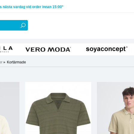
 nästa vardag vid order innan 15:00*
er
»
Kortärmade