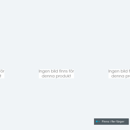
Finns i fler färger