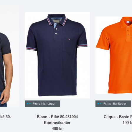
Finns i fler färger
Finns i fler färger
ké 30-
Bison - Piké 80-431004
Clique - Basic 
Kontrastkanter
199 k
499 kr