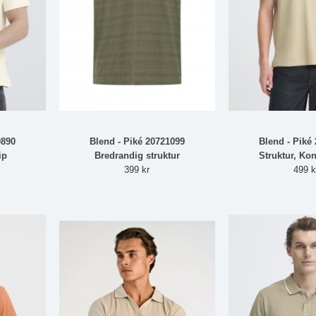
0890
Blend - Piké 20721099
Blend - Piké
ip
Bredrandig struktur
Struktur, Kon
399 kr
499 k