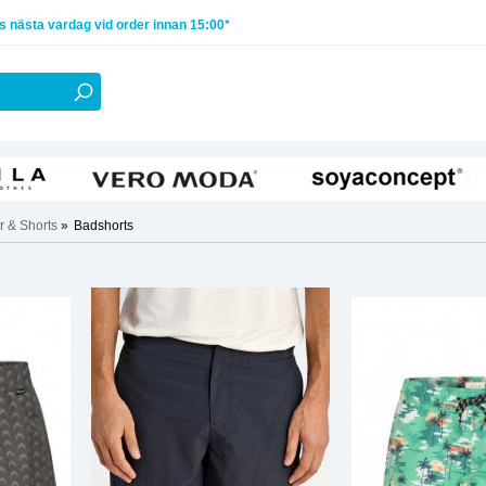
 nästa vardag vid order innan 15:00*
r & Shorts
»
Badshorts