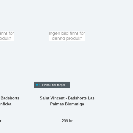
Finns i fler färger
- Badshorts
Saint Vincent - Badshorts Las
nficka
Palmas Blommiga
r
299 kr