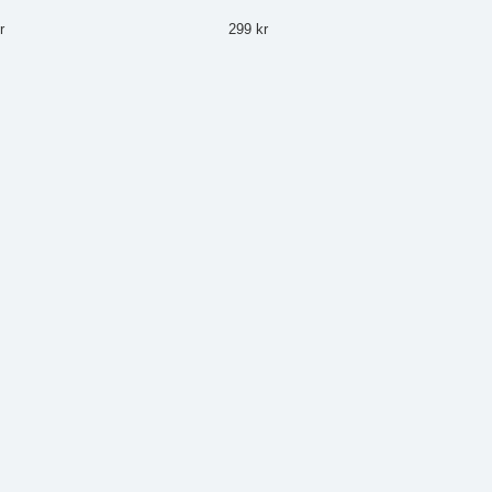
r
299 kr