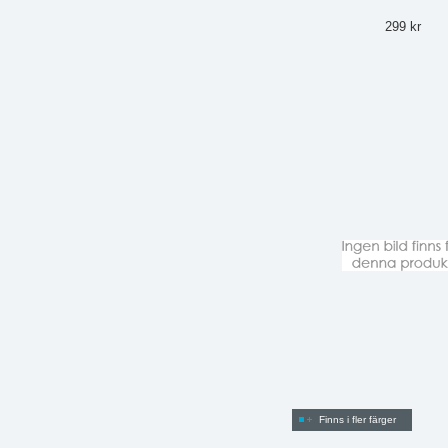
299 kr
Finns i fler färger