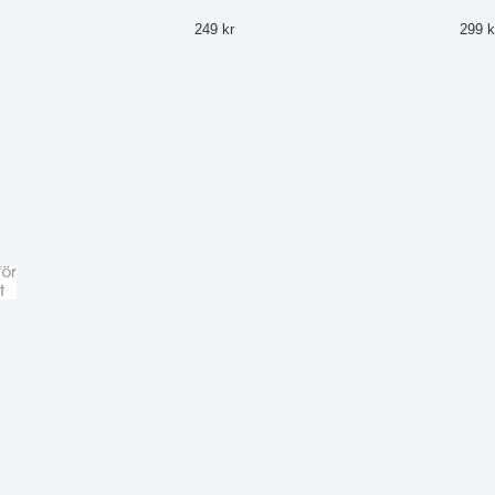
249 kr
299 k