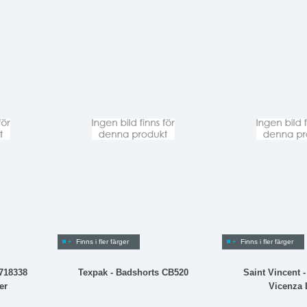
Finns i fler färger
Finns i fler färger
0718338
Texpak - Badshorts CB520
Saint Vincent 
er
Vicenza