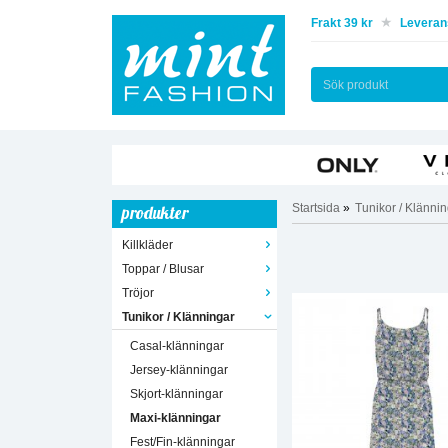
Frakt 39 kr
Leverans
Startsida
»
Tunikor / Klänni
produkter
Killkläder
Toppar / Blusar
Tröjor
Tunikor / Klänningar
Casal-klänningar
Jersey-klänningar
Skjort-klänningar
Maxi-klänningar
Fest/Fin-klänningar