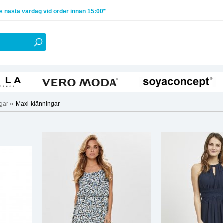
 nästa vardag vid order innan 15:00*
ngar
»
Maxi-klänningar