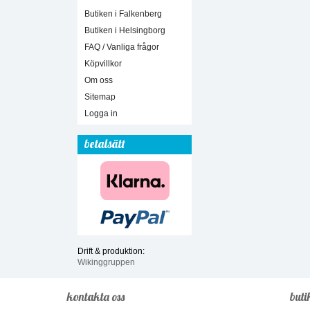
Butiken i Falkenberg
Butiken i Helsingborg
FAQ / Vanliga frågor
Köpvillkor
Om oss
Sitemap
Logga in
betalsätt
Drift & produktion:
Wikinggruppen
kontakta oss
buti