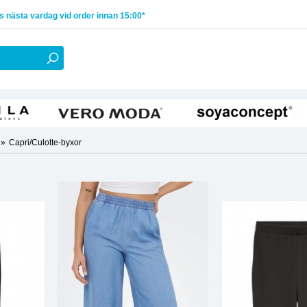
 nästa vardag vid order innan 15:00*
»
Capri/Culotte-byxor