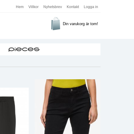
Hem
Villkor
Nyhetsbrev
Kontakt
Logga in
Din varukorg är tom!