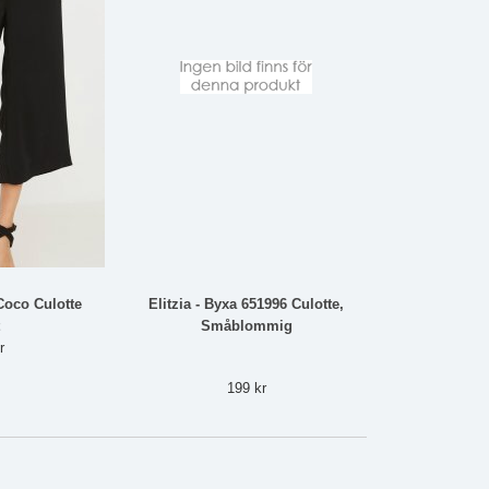
oco Culotte
Elitzia - Byxa 651996 Culotte,
Småblommig
r
199 kr