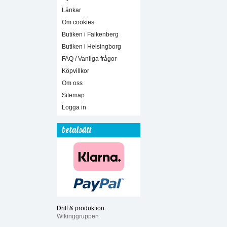
Länkar
Om cookies
Butiken i Falkenberg
Butiken i Helsingborg
FAQ / Vanliga frågor
Köpvillkor
Om oss
Sitemap
Logga in
betalsätt
Drift & produktion:
Wikinggruppen