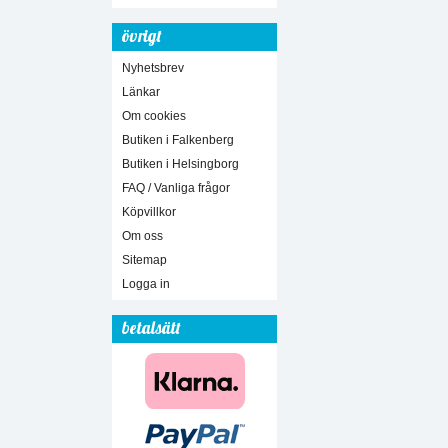
övrigt
Nyhetsbrev
Länkar
Om cookies
Butiken i Falkenberg
Butiken i Helsingborg
FAQ / Vanliga frågor
Köpvillkor
Om oss
Sitemap
Logga in
betalsätt