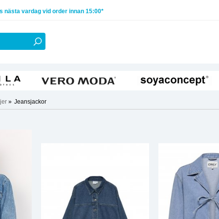
 nästa vardag vid order innan 15:00*
jer
»
Jeansjackor