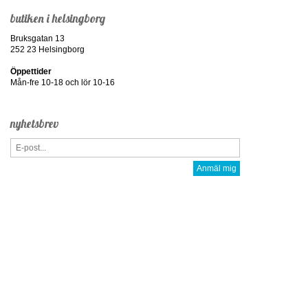
butiken i helsingborg
Bruksgatan 13
252 23 Helsingborg
Öppettider
Mån-fre 10-18 och lör 10-16
nyhetsbrev
Anmäl mig