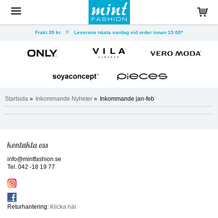
Frakt 39 kr
Leverans nästa vardag vid order innan 15:00*
Startsida
»
Inkommande Nyheter
»
Inkommande jan-feb
kontakta oss
info@mintfashion.se
Tel. 042 -18 19 77
Returhantering:
Klicka här