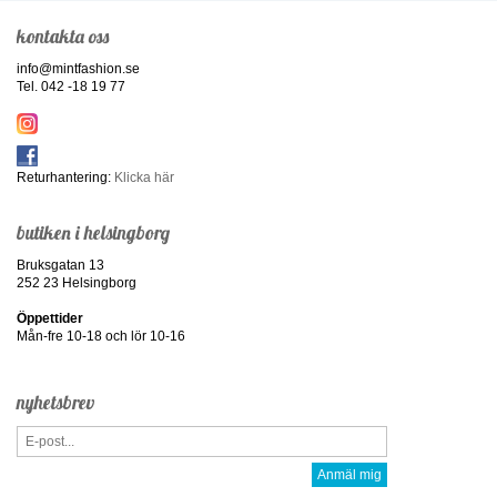
kontakta oss
info@mintfashion.se
Tel. 042 -18 19 77
Returhantering:
Klicka här
butiken i helsingborg
Bruksgatan 13
252 23 Helsingborg
Öppettider
Mån-fre 10-18 och lör 10-16
nyhetsbrev
Anmäl mig