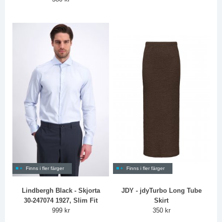
Finns i fler färger
Finns i fler färger
Lindbergh Black - Skjorta
JDY - jdyTurbo Long Tube
30-247074 1927, Slim Fit
Skirt
999 kr
350 kr