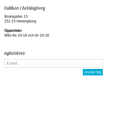
butiken i helsingborg
Bruksgatan 13
252 23 Helsingborg
Öppettider
Mån-fre 10-18 och lör 10-16
nyhetsbrev
Anmäl mig