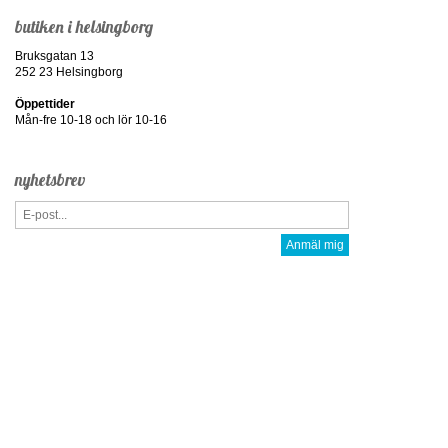
butiken i helsingborg
Bruksgatan 13
252 23 Helsingborg
Öppettider
Mån-fre 10-18 och lör 10-16
nyhetsbrev
Anmäl mig