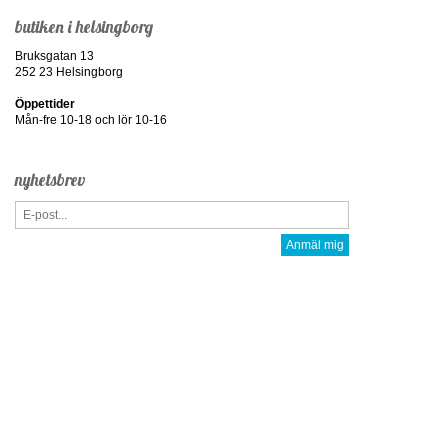
butiken i helsingborg
Bruksgatan 13
252 23 Helsingborg
Öppettider
Mån-fre 10-18 och lör 10-16
nyhetsbrev
Anmäl mig