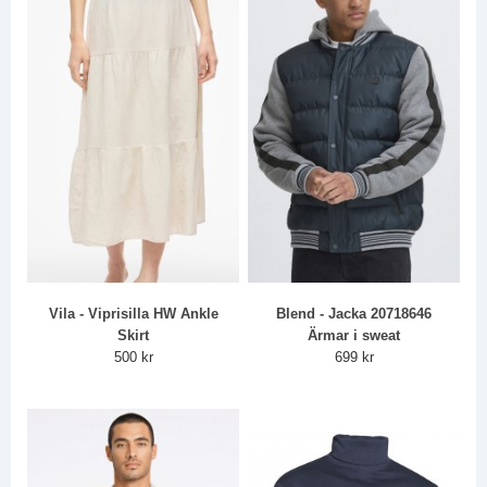
Vila - Viprisilla HW Ankle
Blend - Jacka 20718646
Skirt
Ärmar i sweat
500 kr
699 kr