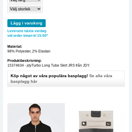
Lägg i varukorg
Leverans nästa vardag
vid order innan kl 15:00*
Material:
98% Polyester, 2% Elastan
Produktbeskrivning:
15374634 - jdyTurbo Long Tube Skirt JRS från JDY.
Köp något av våra populära basplagg!
Se alla våra
basplagg här