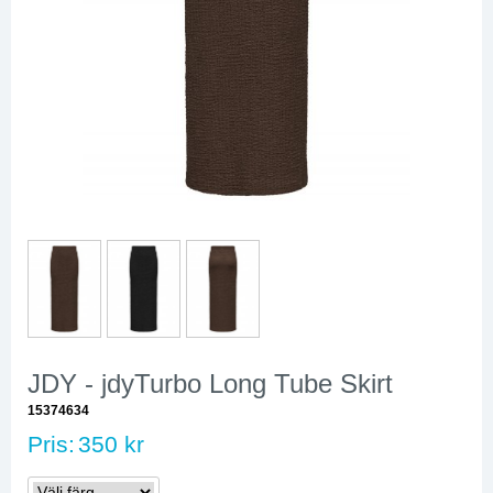
JDY - jdyTurbo Long Tube Skirt
15374634
Pris:
350 kr