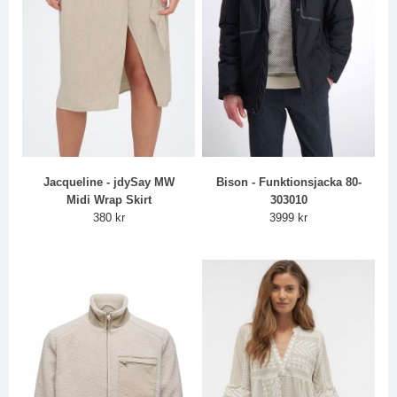
Jacqueline - jdySay MW
Bison - Funktionsjacka 80-
Midi Wrap Skirt
303010
380 kr
3999 kr