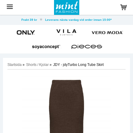
Frakt 39 kr
Leverans nästa vardag vid order innan 15:00*
Startsida
»
Shorts / Kjolar
»
JDY - jdyTurbo Long Tube Skirt