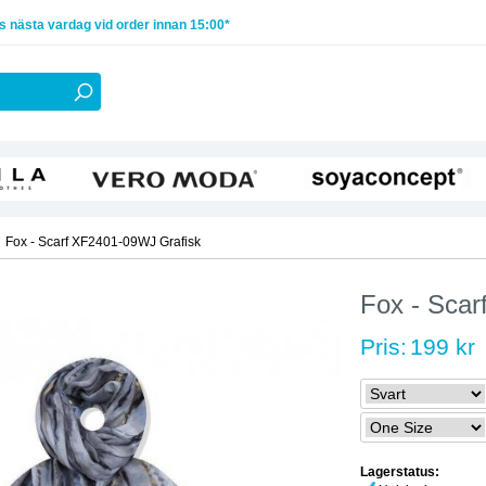
 nästa vardag vid order innan 15:00*
Fox - Scarf XF2401-09WJ Grafisk
Fox - Sca
Pris:
199 kr
Lagerstatus: