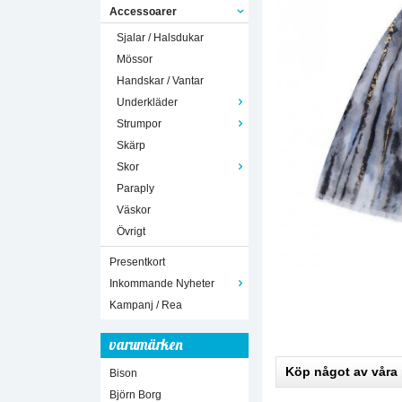
Accessoarer
Sjalar / Halsdukar
Mössor
Handskar / Vantar
Underkläder
Strumpor
Skärp
Skor
Paraply
Väskor
Övrigt
Presentkort
Inkommande Nyheter
Kampanj / Rea
varumärken
Köp något av våra
Bison
Björn Borg