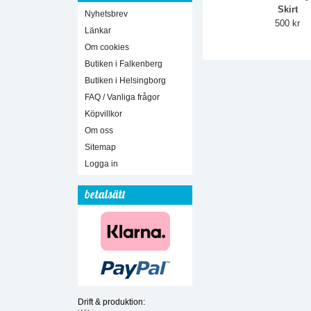
Skirt
Nyhetsbrev
500 kr
Länkar
Om cookies
Butiken i Falkenberg
Butiken i Helsingborg
FAQ / Vanliga frågor
Köpvillkor
Om oss
Sitemap
Logga in
betalsätt
Drift & produktion: