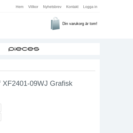
Hem
Villkor
Nyhetsbrev
Kontakt
Logga in
Din varukorg är tom!
rf XF2401-09WJ Grafisk