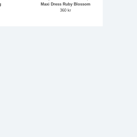
g
Maxi Dress Ruby Blossom
r
360 kr