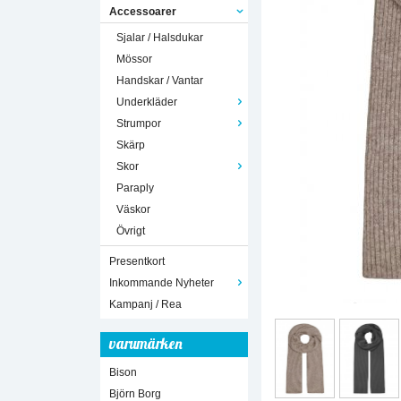
Accessoarer
Sjalar / Halsdukar
Mössor
Handskar / Vantar
Underkläder
Strumpor
Skärp
Skor
Paraply
Väskor
Övrigt
Presentkort
Inkommande Nyheter
Kampanj / Rea
varumärken
Bison
Björn Borg