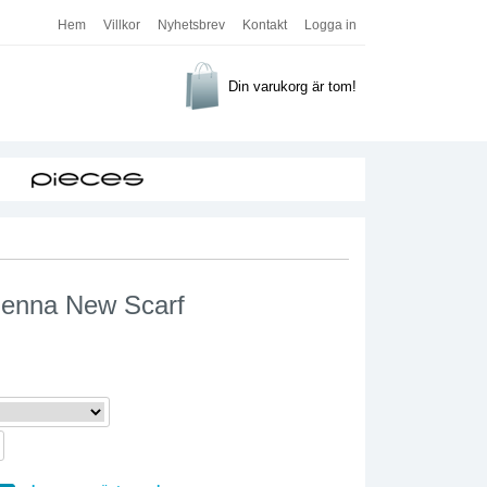
Hem
Villkor
Nyhetsbrev
Kontakt
Logga in
Din varukorg är tom!
Zenna New Scarf