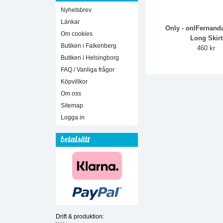
Nyhetsbrev
Länkar
Only - onlFernand
Om cookies
Long Skirt
Butiken i Falkenberg
460 kr
Butiken i Helsingborg
FAQ / Vanliga frågor
Köpvillkor
Om oss
Sitemap
Logga in
betalsätt
Drift & produktion: