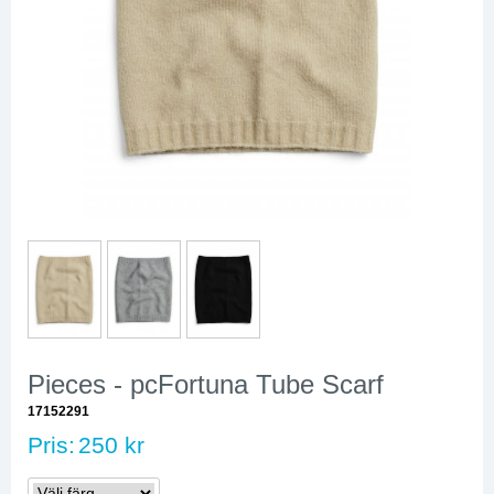
Pieces - pcFortuna Tube Scarf
17152291
Pris:
250 kr