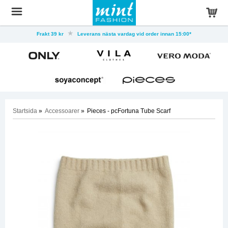
Frakt 39 kr
Leverans nästa vardag vid order innan 15:00*
Startsida
»
Accessoarer
»
Pieces - pcFortuna Tube Scarf