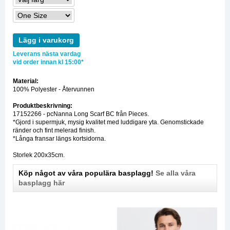
Lägg i varukorg
Leverans nästa vardag
vid order innan kl 15:00*
Material:
100% Polyester - Återvunnen
Produktbeskrivning:
17152266 - pcNanna Long Scarf BC från Pieces.
*Gjord i supermjuk, mysig kvalitet med luddigare yta. Genomstickade
ränder och fint melerad finish.
*Långa fransar längs kortsidorna.
Storlek 200x35cm.
Köp något av våra populära basplagg!
Se alla våra
basplagg här