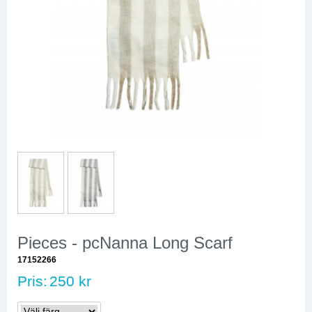
Pieces - pcNanna Long Scarf
17152266
Pris:
250 kr