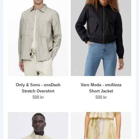
Only & Sons - onsDash
Vero Moda - vmAlexa
Stretch Overshirt
Short Jacket
500 kr
500 kr