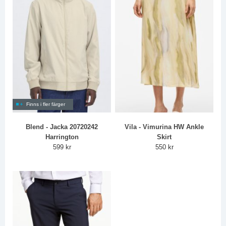
Finns i fler färger
Blend - Jacka 20720242
Vila - Vimurina HW Ankle
Harrington
Skirt
599 kr
550 kr