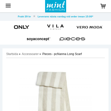
Frakt 39 kr
Leverans nästa vardag vid order innan 15:00*
Startsida
»
Accessoarer
»
Pieces - pcNanna Long Scarf