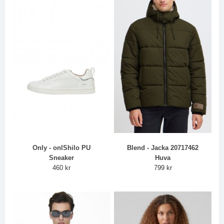
Only - onlShilo PU
Blend - Jacka 20717462
Sneaker
Huva
460 kr
799 kr