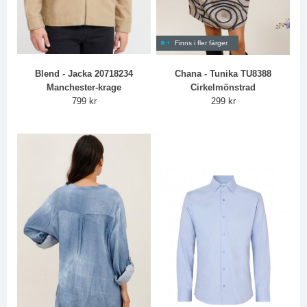
Finns i fler färger
Blend - Jacka 20718234
Chana - Tunika TU8388
Manchester-krage
Cirkelmönstrad
799 kr
299 kr