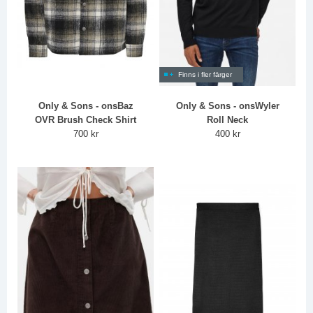
Finns i fler färger
Only & Sons - onsBaz
Only & Sons - onsWyler
OVR Brush Check Shirt
Roll Neck
700 kr
400 kr