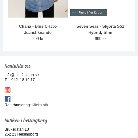
Finns i fler färger
Chana - Blus CH356
Seven Seas - Skjorta S51
Jeansliknande
Hybrid, Slim
299 kr
999 kr
kontakta oss
info@mintfashion.se
Tel. 042 -18 19 77
Returhantering:
Klicka här
butiken i helsingborg
Bruksgatan 13
252 23 Helsingborg