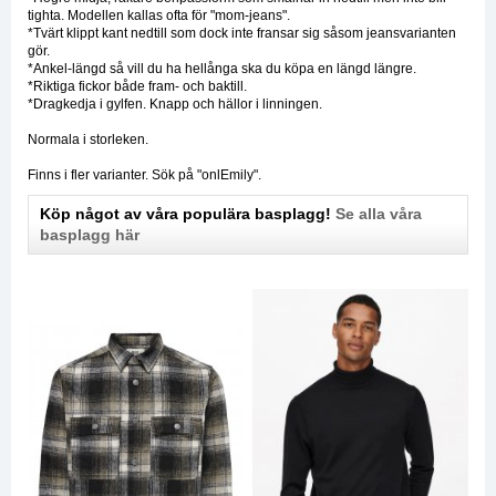
tighta. Modellen kallas ofta för "mom-jeans".
*Tvärt klippt kant nedtill som dock inte fransar sig såsom jeansvarianten
gör.
*Ankel-längd så vill du ha hellånga ska du köpa en längd längre.
*Riktiga fickor både fram- och baktill.
*Dragkedja i gylfen. Knapp och hällor i linningen.
Normala i storleken.
Finns i fler varianter. Sök på "onlEmily".
Köp något av våra populära basplagg!
Se alla våra
basplagg här