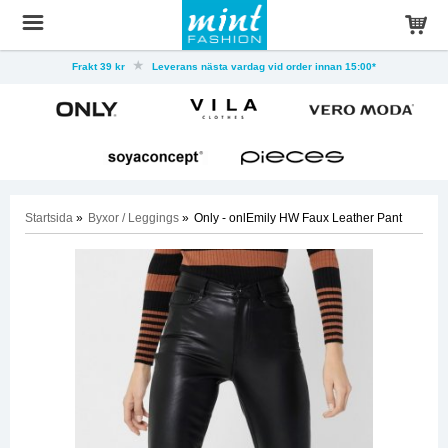
Frakt 39 kr
Leverans nästa vardag vid order innan 15:00*
Startsida
»
Byxor / Leggings
»
Only - onlEmily HW Faux Leather Pant