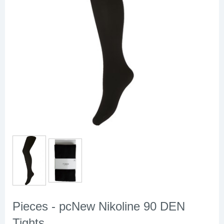
Pieces - pcNew Nikoline 90 DEN
Tights