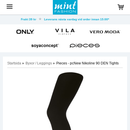
Frakt 39 kr
Leverans nästa vardag vid order innan 15:00*
Startsida
»
Byxor / Leggings
»
Pieces - pcNew Nikoline 90 DEN Tights