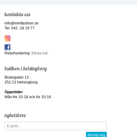
kontakta oss
info@mintfashion.se
Tel. 042 -18 19 77
Returhantering:
Klicka här
butiken i helsingborg
Bruksgatan 13
252 23 Helsingborg
Öppettider
Mån-fre 10-18 och lör 10-16
nyhetsbrev
Anmäl mig