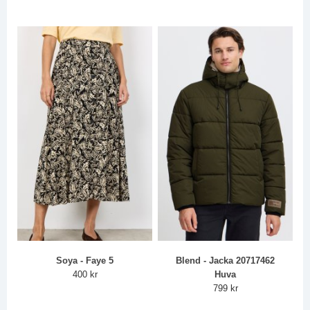
Soya - Faye 5
Blend - Jacka 20717462
400 kr
Huva
799 kr