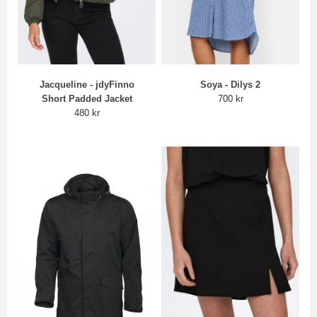
Jacqueline - jdyFinno
Soya - Dilys 2
Short Padded Jacket
700 kr
480 kr