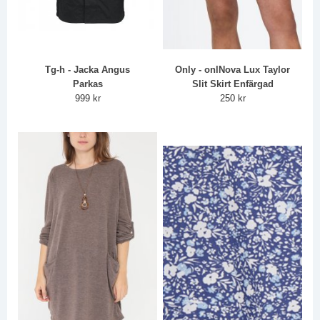
Tg-h - Jacka Angus
Only - onlNova Lux Taylor
Parkas
Slit Skirt Enfärgad
999 kr
250 kr