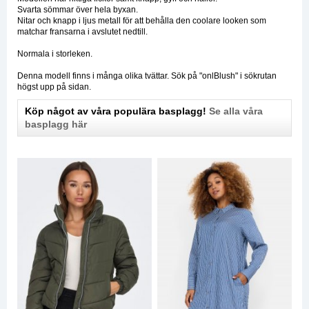
Svarta sömmar över hela byxan.
Nitar och knapp i ljus metall för att behålla den coolare looken som
matchar fransarna i avslutet nedtill.
Normala i storleken.
Denna modell finns i många olika tvättar. Sök på "onlBlush" i sökrutan
högst upp på sidan.
Köp något av våra populära basplagg!
Se alla våra
basplagg här