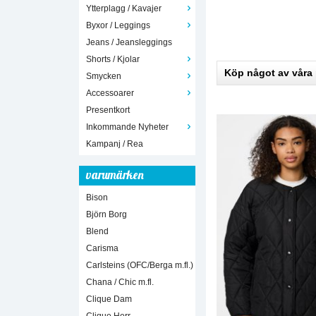
Ytterplagg / Kavajer
Byxor / Leggings
Jeans / Jeansleggings
Shorts / Kjolar
Köp något av våra
Smycken
Accessoarer
Presentkort
Inkommande Nyheter
Kampanj / Rea
varumärken
Bison
Björn Borg
Blend
Carisma
Carlsteins (OFC/Berga m.fl.)
Chana / Chic m.fl.
Clique Dam