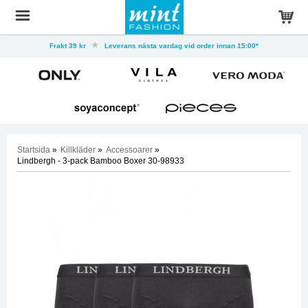
Frakt 39 kr
Leverans nästa vardag vid order innan 15:00*
Startsida
»
Killkläder
»
Accessoarer
»
Lindbergh - 3-pack Bamboo Boxer 30-98933