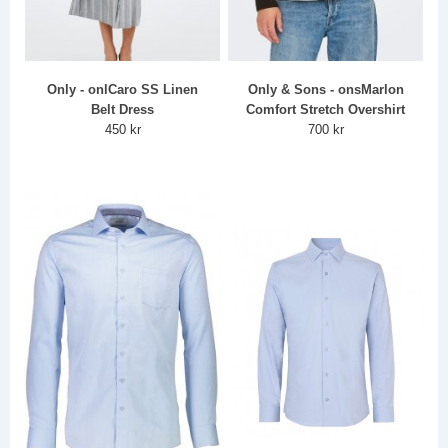
Only - onlCaro SS Linen
Only & Sons - onsMarlon
Belt Dress
Comfort Stretch Overshirt
450 kr
700 kr