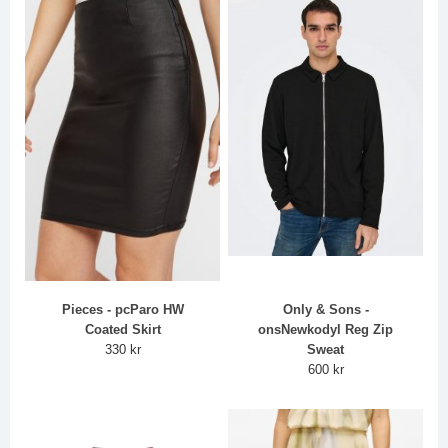
Pieces - pcParo HW
Only & Sons -
Coated Skirt
onsNewkodyl Reg Zip
330 kr
Sweat
600 kr