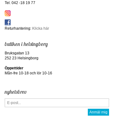
Tel. 042 -18 19 77
Returhantering:
Klicka här
butiken i helsingborg
Bruksgatan 13
252 23 Helsingborg
Öppettider
Mån-fre 10-18 och lör 10-16
nyhetsbrev
Anmäl mig