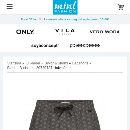
Frakt 39 kr
Leverans nästa vardag vid order innan 15:00*
Startsida
»
Killkläder
»
Byxor & Shorts
»
Badshorts
»
Blend - Badshorts 20720787 Halvmånar