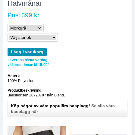
Halvmånar
Pris:
399 kr
Lägg i varukorg
Leverans nästa vardag
vid order innan kl 15:00*
Material:
100% Polyester
Produktbeskrivning:
Badshortsen 20720787 från Blend.
Köp något av våra populära basplagg!
Se alla våra
basplagg här