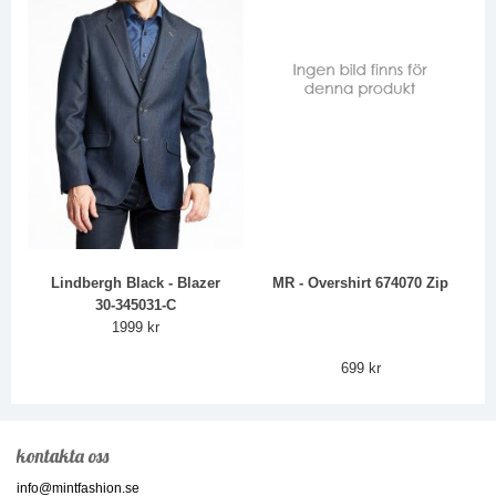
Lindbergh Black - Blazer
MR - Overshirt 674070 Zip
30-345031-C
1999 kr
699 kr
kontakta oss
info@mintfashion.se