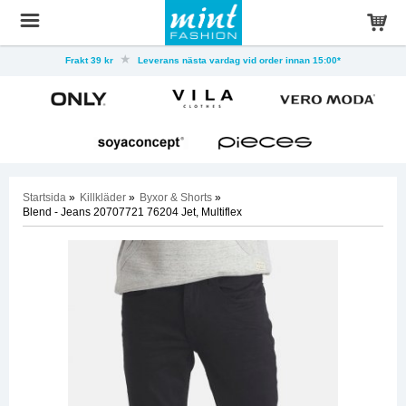
Frakt 39 kr
Leverans nästa vardag vid order innan 15:00*
Startsida
»
Killkläder
»
Byxor & Shorts
»
Blend - Jeans 20707721 76204 Jet, Multiflex