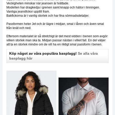
Veckigheten minskar när jeansen är tvättade.
Modellen har dragkedja i grenen samt knapp och hällor i linningen.
Vanliga jeansfickor upptill fram.
Bakfickorna är i vanlig storlek och har fina sömnadsdetaljer.
Passformen heter Jet och är lägre i midjan, smal i låren och även smal
från knät och ned.
Eftersom materialet är så stretchigt är det mest vidden i benen som avgör
vilken storlek man ska ta. Midjan passar nästan i vilket fall. En del väljer
att ta en storlek mindre om de vill ha en riktigt smal passform i benen.
Köp något av våra populära basplagg!
Se alla våra
basplagg här