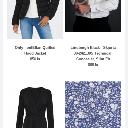
Only - onlEllan Quilted
Lindbergh Black - Skjorta
Hood Jacket
30-242130S Technical,
850 kr
Concealer, Slim Fit
899 kr