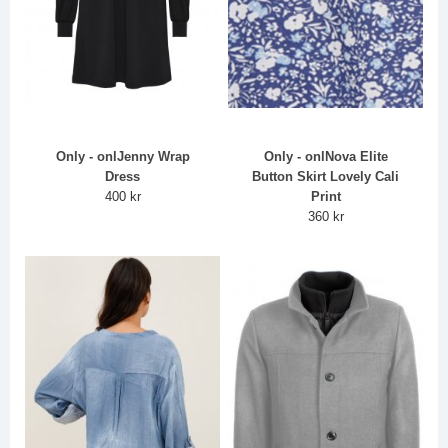
Only - onlJenny Wrap
Only - onlNova Elite
Dress
Button Skirt Lovely Cali
400 kr
Print
360 kr