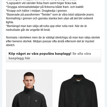
*Logopatch vid vänster ficka fram samt höger ficka bak.
*Snygga sömnadsdetaljer på fickorna både fram- och baktill.
*Knapp och hällor i midjan. Dragkedja i grenen.
*Baserade på passformen "Twister" som är våra bäst säljande jeans.
Normalhög i grenen och ganska slanka ben utan att det blir extremt
tighta.
*Benlängd man kan välja att rulla upp eller rulla ned. När de är
nedrullade går de ungefär till knät.
Normala i storleken men de är väldigt stretchiga så man kan välja storlek
efter benens storlek. Midjan passar ofta ändå eftersom det är mycket
stretch.
Köp något av våra populära basplagg!
Se alla våra
basplagg här