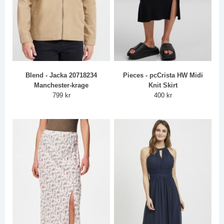
Blend - Jacka 20718234
Pieces - pcCrista HW Midi
Manchester-krage
Knit Skirt
799 kr
400 kr