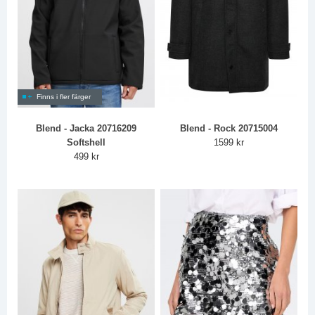
Finns i fler färger
Blend - Jacka 20716209
Blend - Rock 20715004
Softshell
1599 kr
499 kr