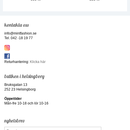
kontakta oss
info@mintfashion.se
Tel. 042 -18 19 77
Returhantering:
Klicka här
butiken i helsingborg
Bruksgatan 13
252 23 Helsingborg
Öppettider
Mån-fre 10-18 och lör 10-16
nyhetsbrev