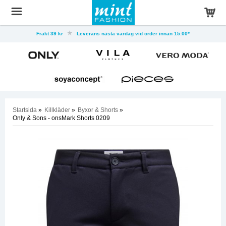
Frakt 39 kr
Leverans nästa vardag vid order innan 15:00*
Startsida
»
Killkläder
»
Byxor & Shorts
»
Only & Sons - onsMark Shorts 0209