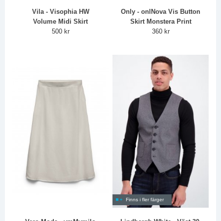
Vila - Visophia HW
Only - onlNova Vis Button
Volume Midi Skirt
Skirt Monstera Print
500 kr
360 kr
Finns i fler färger