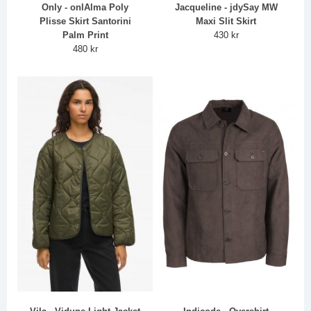
Only - onlAlma Poly
Jacqueline - jdySay MW
Plisse Skirt Santorini
Maxi Slit Skirt
Palm Print
430 kr
480 kr