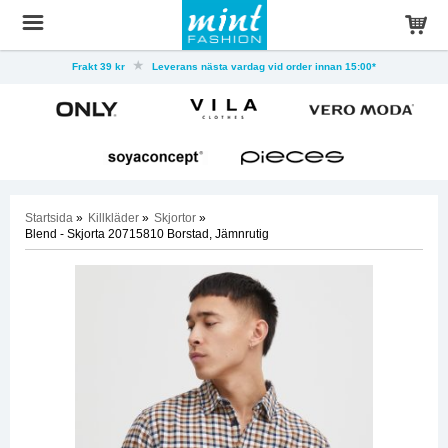
Frakt 39 kr
Leverans nästa vardag vid order innan 15:00*
Startsida
»
Killkläder
»
Skjortor
»
Blend - Skjorta 20715810 Borstad, Jämnrutig