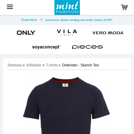
Frakt 39 kr
Leverans nästa vardag vid order innan 15:00*
Startsida
»
Killkläder
»
T-shirts
»
Defender - Skanör Tee