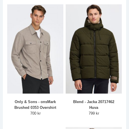
Only & Sons - onsMark
Blend - Jacka 20717462
Brushed 0353 Overshirt
Huva
700 kr
799 kr