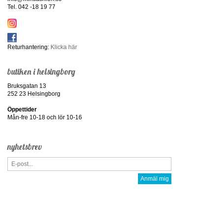
Tel. 042 -18 19 77
Returhantering:
Klicka här
butiken i helsingborg
Bruksgatan 13
252 23 Helsingborg
Öppettider
Mån-fre 10-18 och lör 10-16
nyhetsbrev
Anmäl mig