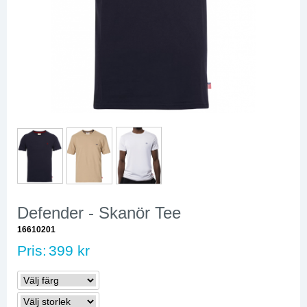
Defender - Skanör Tee
16610201
Pris:
399 kr