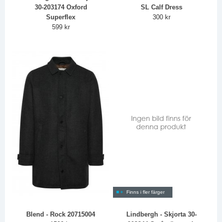
30-203174 Oxford
SL Calf Dress
Superflex
300 kr
599 kr
Finns i fler färger
Blend - Rock 20715004
Lindbergh - Skjorta 30-