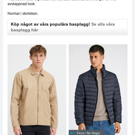
avslappnad look.
Normal i storleken.
Köp något av våra populära basplagg!
Se alla våra
basplagg här
Finns i fler färger