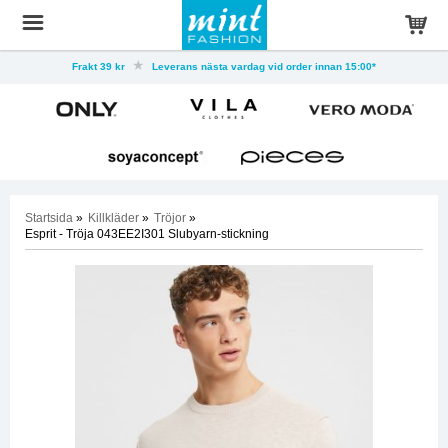
Frakt 39 kr
Leverans nästa vardag vid order innan 15:00*
Startsida
»
Killkläder
»
Tröjor
»
Esprit - Tröja 043EE2I301 Slubyarn-stickning