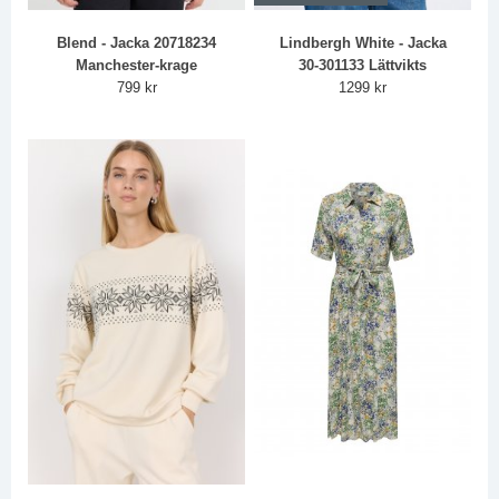
Blend - Jacka 20718234
Lindbergh White - Jacka
Manchester-krage
30-301133 Lättvikts
799 kr
1299 kr