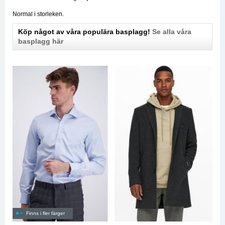
Normal i storleken.
Köp något av våra populära basplagg!
Se alla våra
basplagg här
Finns i fler färger