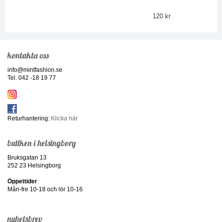
120 kr
kontakta oss
info@mintfashion.se
Tel. 042 -18 19 77
Returhantering:
Klicka här
butiken i helsingborg
Bruksgatan 13
252 23 Helsingborg
Öppettider
Mån-fre 10-18 och lör 10-16
nyhetsbrev