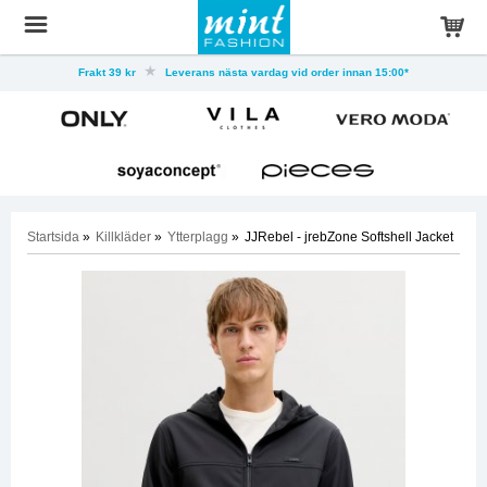
Frakt 39 kr
Leverans nästa vardag vid order innan 15:00*
Startsida
»
Killkläder
»
Ytterplagg
»
JJRebel - jrebZone Softshell Jacket