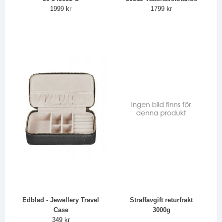
1999 kr
1799 kr
Edblad - Jewellery Travel
Straffavgift returfrakt
Case
3000g
349 kr