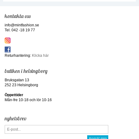
kontakta oss
info@mintfashion.se
Tel. 042 -18 19 77
Returhantering:
Klicka här
butiken i helsingborg
Bruksgatan 13
252 23 Helsingborg
Öppettider
Mån-fre 10-18 och lör 10-16
nyhetsbrev
Anmäl mig