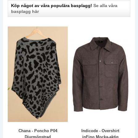
Köp något av våra populära basplagg!
Se alla våra
basplagg här
Chana - Poncho P04
Indicode - Overshirt
Djurmönstrad
inFino Mocka-aktig