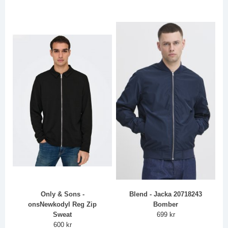
Only & Sons -
Blend - Jacka 20718243
onsNewkodyl Reg Zip
Bomber
Sweat
699 kr
600 kr