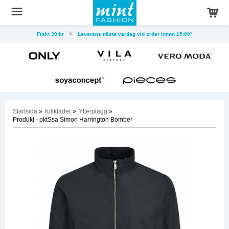
Frakt 39 kr
Leverans nästa vardag vid order innan 15:00*
Startsida
»
Killkläder
»
Ytterplagg
»
Produkt - pktSsa Simon Harrington Bomber