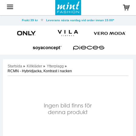
Frakt 39 kr
Leverans nästa vardag vid order innan 15:00*
Startsida
»
Killkläder
»
Ytterplagg
»
RCMN - Hybridjacka, Kontrast i nacken