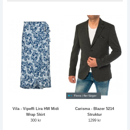
Finns i fler färger
Vila - Vipeffi Lira HW Midi
Carisma - Blazer 5214
Wrap Skirt
Struktur
300 kr
1299 kr