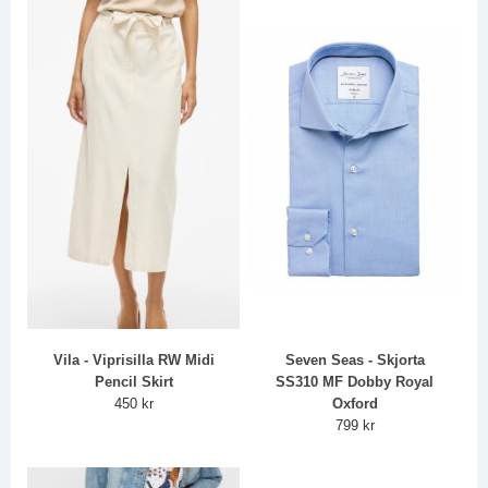
Vila - Viprisilla RW Midi
Seven Seas - Skjorta
Pencil Skirt
SS310 MF Dobby Royal
450 kr
Oxford
799 kr