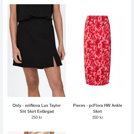
Only - onlNova Lux Taylor
Pieces - pcFlora HW Ankle
Slit Skirt Enfärgad
Skirt
250 kr
350 kr