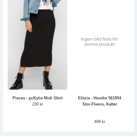
Pieces - pcKylie Midi Skirt
Elitzia - Hoodie 561954
230 kr
Stor-Fleece, Katter
499 kr