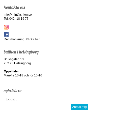
kontakta oss
info@mintfashion.se
Tel. 042 -18 19 77
Returhantering:
Klicka här
butiken i helsingborg
Bruksgatan 13
252 23 Helsingborg
Öppettider
Mån-fre 10-18 och lör 10-16
nyhetsbrev
Anmäl mig