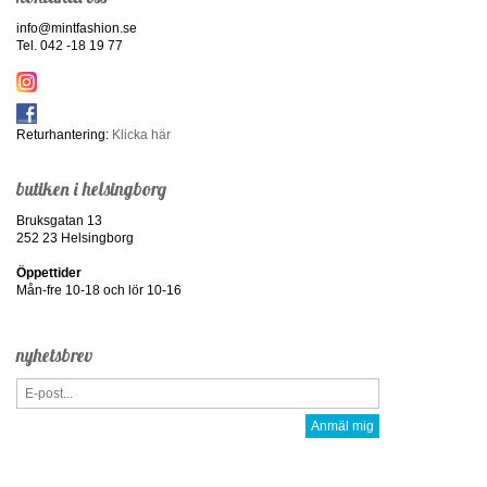
info@mintfashion.se
Tel. 042 -18 19 77
Returhantering:
Klicka här
butiken i helsingborg
Bruksgatan 13
252 23 Helsingborg
Öppettider
Mån-fre 10-18 och lör 10-16
nyhetsbrev
Anmäl mig