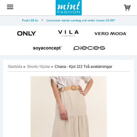
Frakt 39 kr
Leverans nästa vardag vid order innan 15:00*
Startsida
»
Shorts / Kjolar
»
Chana - Kjol J22 Två avskärningar