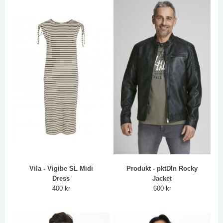
Vila - Vigibe SL Midi
Produkt - pktDln Rocky
Dress
Jacket
400 kr
600 kr