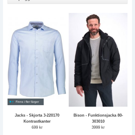
Finns i fler färger
Jacks - Skjorta 3-220170
Bison - Funktionsjacka 80-
Kontrastkanter
303010
699 kr
3999 kr