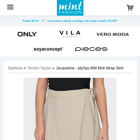
Frakt 39 kr
Leverans nästa vardag vid order innan 15:00*
Startsida
»
Shorts / Kjolar
»
Jacqueline - jdySay MW Midi Wrap Skirt