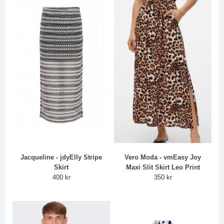
Jacqueline - jdyElly Stripe
Vero Moda - vmEasy Joy
Skirt
Maxi Slit Skirt Leo Print
400 kr
350 kr