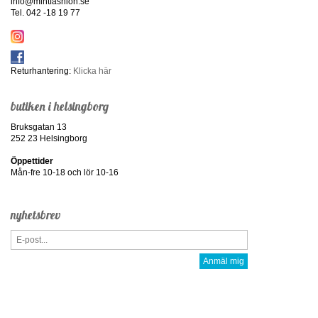
info@mintfashion.se
Tel. 042 -18 19 77
Returhantering:
Klicka här
butiken i helsingborg
Bruksgatan 13
252 23 Helsingborg
Öppettider
Mån-fre 10-18 och lör 10-16
nyhetsbrev
Anmäl mig