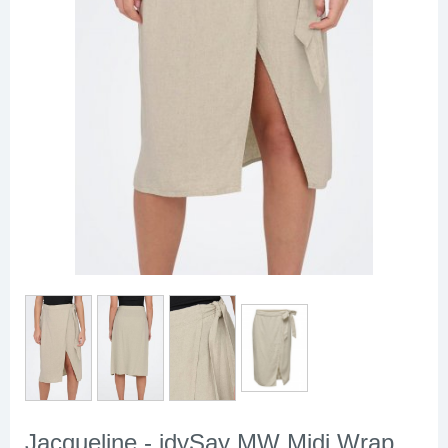
Jacqueline - jdySay MW Midi Wrap