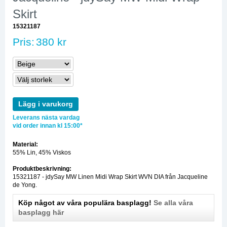
Skirt
15321187
Pris:
380 kr
Lägg i varukorg
Leverans nästa vardag
vid order innan kl 15:00*
Material:
55% Lin, 45% Viskos
Produktbeskrivning:
15321187 - jdySay MW Linen Midi Wrap Skirt WVN DIA från Jacqueline
de Yong.
Köp något av våra populära basplagg!
Se alla våra
basplagg här