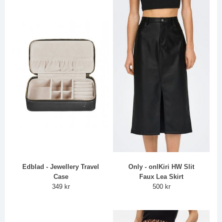
Edblad - Jewellery Travel
Only - onlKiri HW Slit
Case
Faux Lea Skirt
349 kr
500 kr