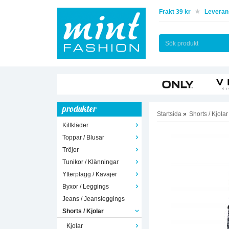
Frakt 39 kr
Leverans
produkter
Startsida
»
Shorts / Kjolar
Killkläder
Toppar / Blusar
Tröjor
Tunikor / Klänningar
Ytterplagg / Kavajer
Byxor / Leggings
Jeans / Jeansleggings
Shorts / Kjolar
Kjolar