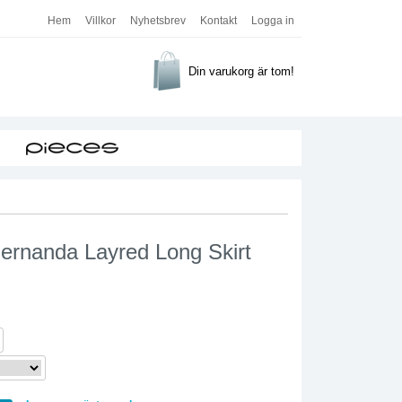
Hem
Villkor
Nyhetsbrev
Kontakt
Logga in
Din varukorg är tom!
Fernanda Layred Long Skirt