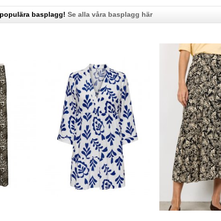
 populära basplagg!
Se alla våra basplagg här