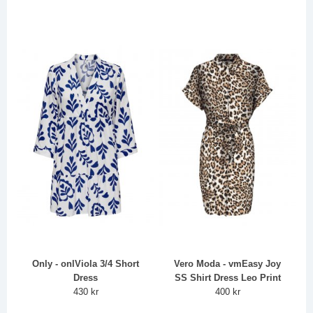
Only - onlViola 3/4 Short
Vero Moda - vmEasy Joy
Dress
SS Shirt Dress Leo Print
430 kr
400 kr