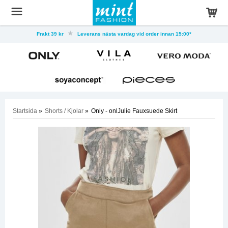
Frakt 39 kr
Leverans nästa vardag vid order innan 15:00*
Startsida
»
Shorts / Kjolar
»
Only - onlJulie Fauxsuede Skirt