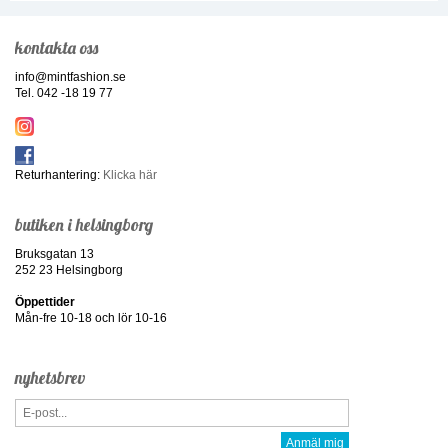
kontakta oss
info@mintfashion.se
Tel. 042 -18 19 77
Returhantering:
Klicka här
butiken i helsingborg
Bruksgatan 13
252 23 Helsingborg
Öppettider
Mån-fre 10-18 och lör 10-16
nyhetsbrev
Anmäl mig