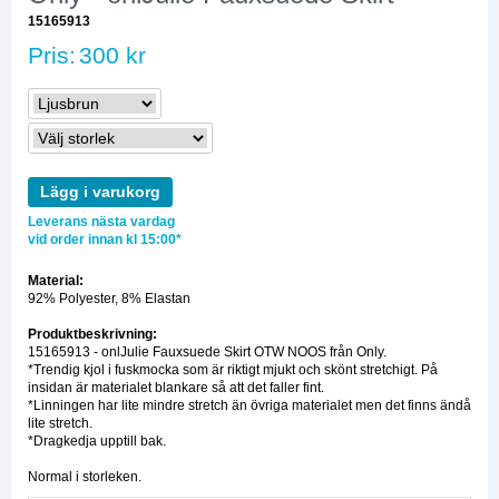
15165913
Pris:
300 kr
Lägg i varukorg
Leverans nästa vardag
vid order innan kl 15:00*
Material:
92% Polyester, 8% Elastan
Produktbeskrivning:
15165913 - onlJulie Fauxsuede Skirt OTW NOOS från Only.
*Trendig kjol i fuskmocka som är riktigt mjukt och skönt stretchigt. På
insidan är materialet blankare så att det faller fint.
*Linningen har lite mindre stretch än övriga materialet men det finns ändå
lite stretch.
*Dragkedja upptill bak.
Normal i storleken.