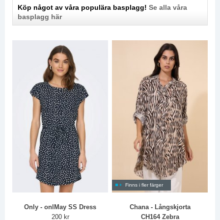
Köp något av våra populära basplagg!
Se alla våra
basplagg här
Finns i fler färger
Only - onlMay SS Dress
Chana - Långskjorta
200 kr
CH164 Zebra