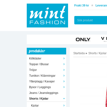
Frakt 39 kr
Leverans
produkter
Startsida
»
Shorts / Kjolar
Killkläder
Toppar / Blusar
Tröjor
Tunikor / Klänningar
Ytterplagg / Kavajer
Byxor / Leggings
Jeans / Jeansleggings
Shorts / Kjolar
Kjolar