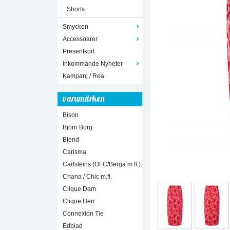
Shorts
Smycken
Accessoarer
Presentkort
Inkommande Nyheter
Kampanj / Rea
varumärken
Bison
Björn Borg
Blend
Carisma
Carlsteins (OFC/Berga m.fl.)
Chana / Chic m.fl.
Clique Dam
Clique Herr
Connexion Tie
Edblad