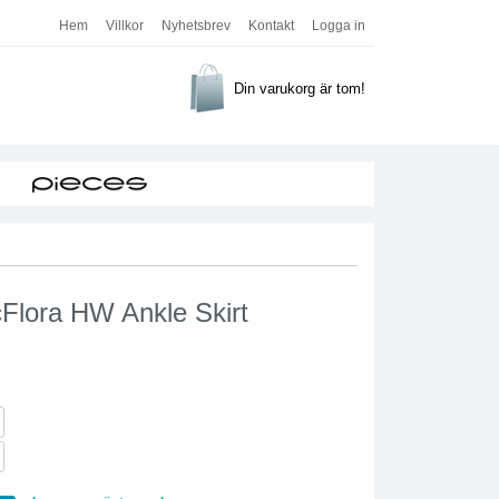
Hem
Villkor
Nyhetsbrev
Kontakt
Logga in
Din varukorg är tom!
cFlora HW Ankle Skirt