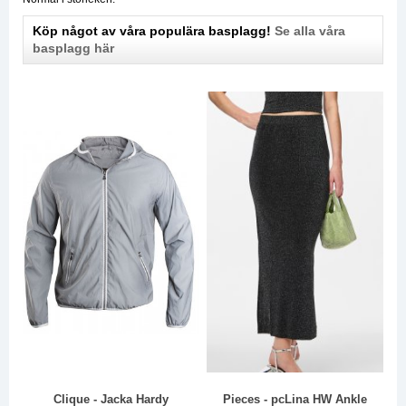
Köp något av våra populära basplagg!
Se alla våra
basplagg här
Clique - Jacka Hardy
Pieces - pcLina HW Ankle