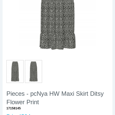
Pieces - pcNya HW Maxi Skirt Ditsy
Flower Print
17158145