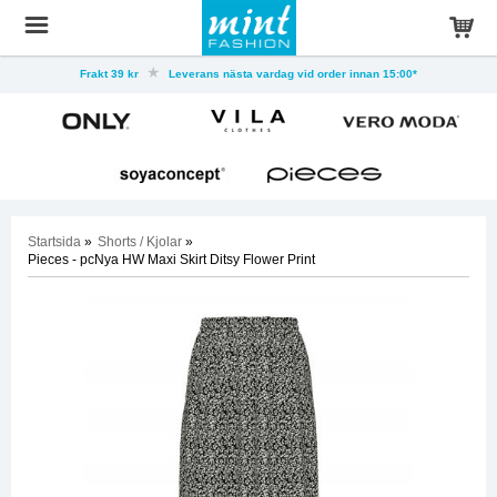
Frakt 39 kr
Leverans nästa vardag vid order innan 15:00*
Startsida
»
Shorts / Kjolar
»
Pieces - pcNya HW Maxi Skirt Ditsy Flower Print