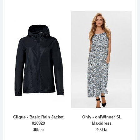
Clique - Basic Rain Jacket
Only - onlWinner SL
020929
Maxidress
399 kr
400 kr