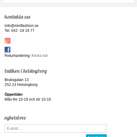
kontakta oss
info@mintfashion.se
Tel. 042 -18 19 77
Returhantering:
Klicka här
butiken i helsingborg
Bruksgatan 13
252 23 Helsingborg
Öppettider
Mån-fre 10-18 och lör 10-16
nyhetsbrev