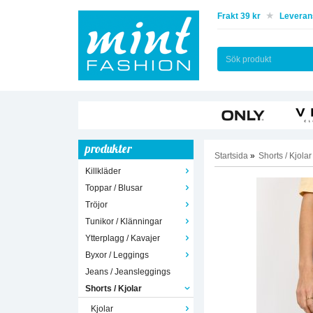
Frakt 39 kr
Leverans
produkter
Startsida
»
Shorts / Kjolar
Killkläder
Toppar / Blusar
Tröjor
Tunikor / Klänningar
Ytterplagg / Kavajer
Byxor / Leggings
Jeans / Jeansleggings
Shorts / Kjolar
Kjolar