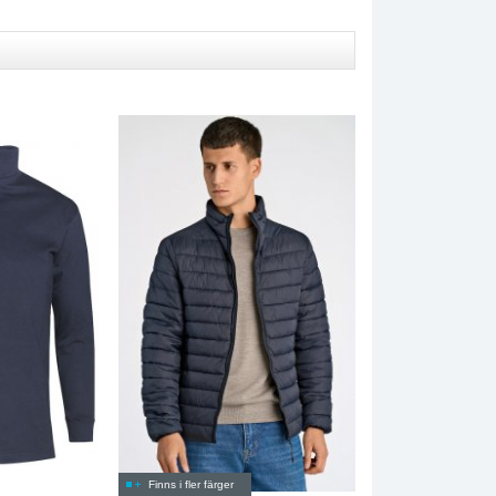
Finns i fler färger