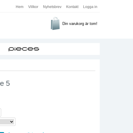
Hem
Villkor
Nyhetsbrev
Kontakt
Logga in
Din varukorg är tom!
e 5