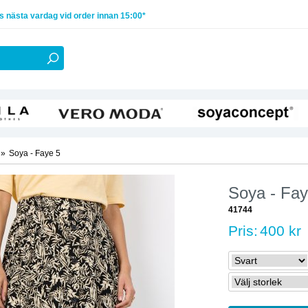
 nästa vardag vid order innan 15:00*
»
Soya - Faye 5
Soya - Fay
41744
Pris:
400 kr