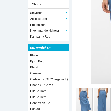
Shorts
Smycken
Accessoarer
Presentkort
Inkommande Nyheter
Kampanj / Rea
varumärken
Bison
Björn Borg
Blend
Carisma
Carlsteins (OFC/Berga m.fl.)
Chana / Chic m.fl.
Clique Dam
Clique Herr
Connexion Tie
Edblad