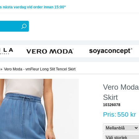
 nästa vardag vid order innan 15:00*
»
Vero Moda - vmFleur Long Slit Tencel Skirt
Vero Moda 
Skirt
10326078
Pris:
550 kr