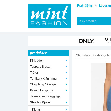
Frakt 39 kr
Leverans
produkter
Startsida
»
Shorts / Kjolar
Killkläder
Toppar / Blusar
Tröjor
Tunikor / Klänningar
Ytterplagg / Kavajer
Byxor / Leggings
Jeans / Jeansleggings
Shorts / Kjolar
Kjolar