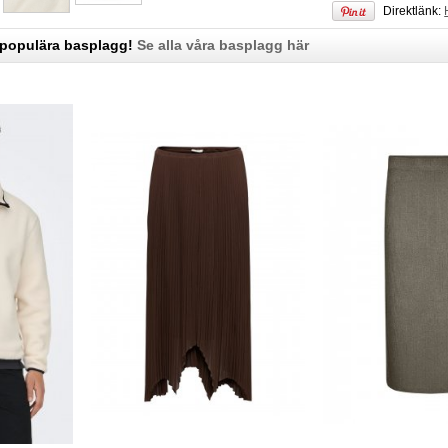
Direktlänk:
 populära basplagg!
Se alla våra basplagg här