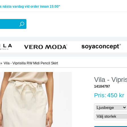
 nästa vardag vid order innan 15:00*
»
Vila - Viprisilla RW Midi Pencil Skirt
Vila - Vipr
14104797
Pris:
450 kr