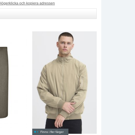
Högerklicka och kopiera adressen
Finns i fler färger