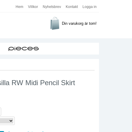
Hem
Villkor
Nyhetsbrev
Kontakt
Logga in
Din varukorg är tom!
isilla RW Midi Pencil Skirt