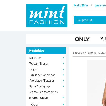
Frakt 39 kr
Leverans
produkter
Startsida
»
Shorts / Kjolar
Killkläder
Toppar / Blusar
Tröjor
Tunikor / Klänningar
Ytterplagg / Kavajer
Byxor / Leggings
Jeans / Jeansleggings
Shorts / Kjolar
Kjolar