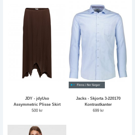
Finns i fler färger
JDY - jdyUso
Jacks - Skjorta 3-220170
Assymmetric Plisse Skirt
Kontrastkanter
500 kr
699 kr