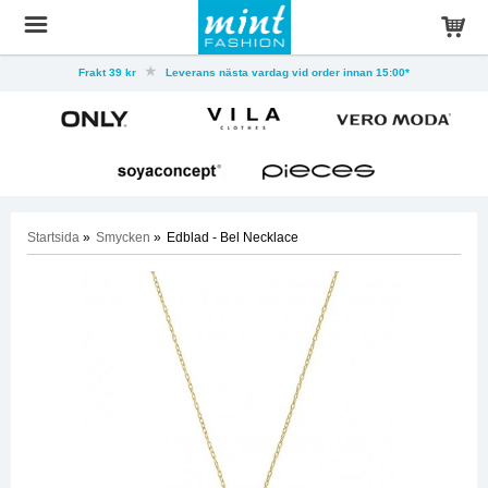
Frakt 39 kr
Leverans nästa vardag vid order innan 15:00*
Startsida
»
Smycken
»
Edblad - Bel Necklace