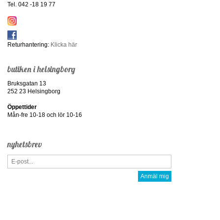
Tel. 042 -18 19 77
Returhantering:
Klicka här
butiken i helsingborg
Bruksgatan 13
252 23 Helsingborg
Öppettider
Mån-fre 10-18 och lör 10-16
nyhetsbrev
Anmäl mig