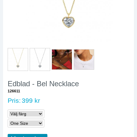
Edblad - Bel Necklace
126611
Pris:
399 kr