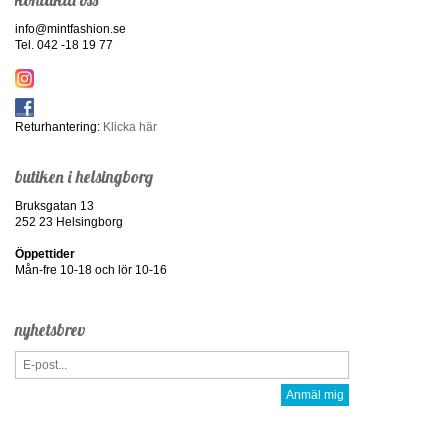
info@mintfashion.se
Tel. 042 -18 19 77
Returhantering:
Klicka här
butiken i helsingborg
Bruksgatan 13
252 23 Helsingborg
Öppettider
Mån-fre 10-18 och lör 10-16
nyhetsbrev
Anmäl mig