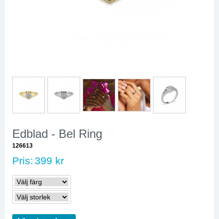
Edblad - Bel Ring
126613
Pris:
399 kr