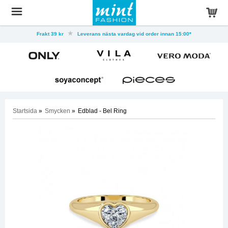
Frakt 39 kr
Leverans nästa vardag vid order innan 15:00*
Startsida
»
Smycken
»
Edblad - Bel Ring